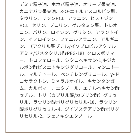
デミア種子油、ホホバ種子油、オリーブ果実油、
カニナバラ果実油、3-O-エチルアスコルビン酸、
タウリン、リシンHCI、アラニン、ヒスチジン
HCI、セリン、プロリン、グルタミン酸、トレオ
ニン、バリン、ロイシン、グリシン、アラントイ
ン、イソロイシン、フェニルアラニン、アルギニ
ン、（アクリル酸ブチル/イソプロピルアクリル
アミド/ジメタクリル酸PEG-18）クロスポリマ
ー、トコフェロール、シクロヘキサン-1,4-ジカ
ルボン酸ビスエトキシジグリコール、マンニトー
ル、マルチトール、ペンチレングリコール、γ-ド
コサラクトン、ミネラルオイル、キサンタンガ
ム、カルボマー、エタノール、エチルヘキサン酸
セチル、トリ（カプリル酸/カプリン酸）グリセ
リル、ラウリン酸ポリグリセリル-10、ラウリン
酸ポリグリセリル-4、ジイソステアリン酸ポリグ
リセリル-2、フェノキシエタノール