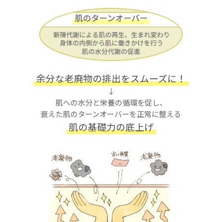
余分な老廃物の排出をスムーズに！
↓
肌への水分と栄養の循環を促し、
衰えた肌のターンオーバーを正常に整える
肌の基礎力の底上げ