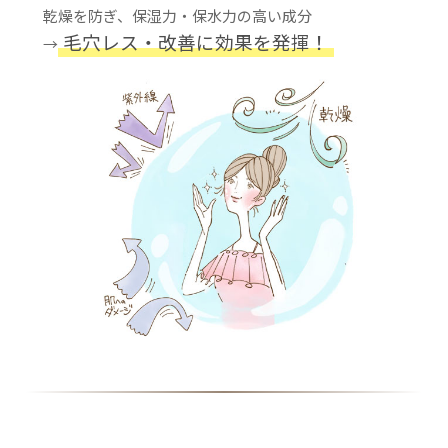
乾燥を防ぎ、保湿力・保水力の高い成分
毛穴レス・改善に効果を発揮！
→