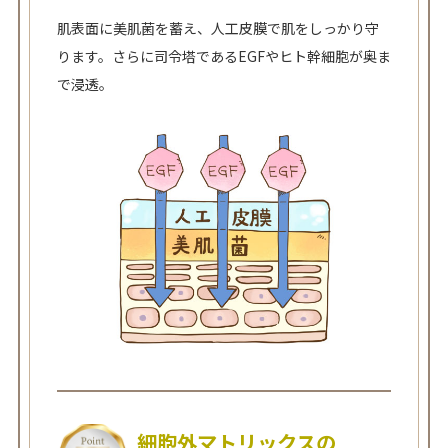
肌表面に美肌菌を蓄え、人工皮膜で肌をしっかり守
ります。さらに司令塔であるEGFやヒト幹細胞が奥ま
で浸透。
細胞外マトリックスの