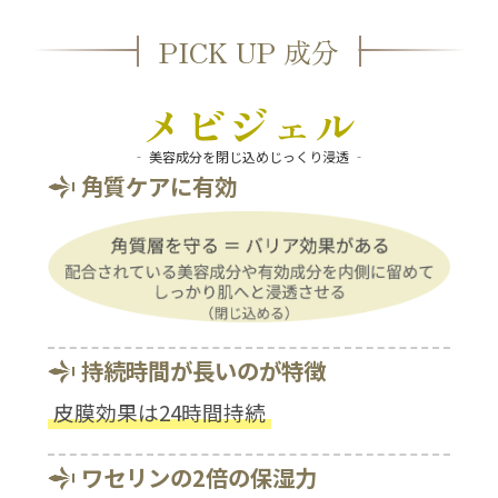
PICK UP 成分
メビジェル
‐ 美容成分を閉じ込めじっくり浸透 ‐
角質ケアに有効
持続時間が長いのが特徴
皮膜効果は24時間持続
ワセリンの2倍の保湿力