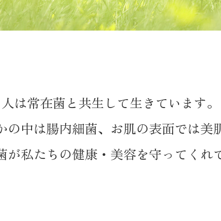
人は常在菌と共生して生きています。
かの中は腸内細菌、
お肌の表面では美
菌が私たちの健康・美容を
守ってくれ