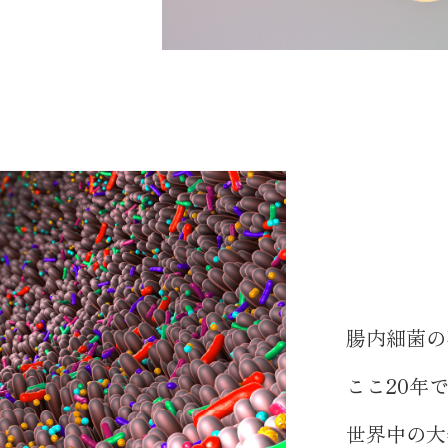
腸内細菌の
ここ20年
世界中の大