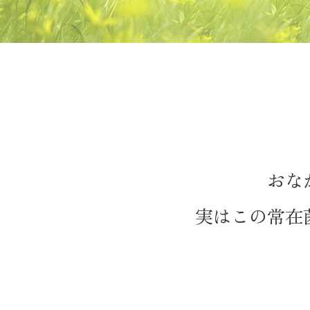
おな
実はこの常在