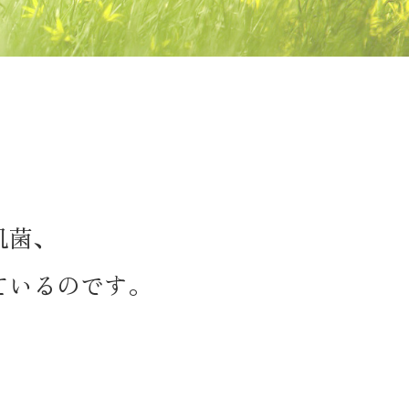
肌菌、
ているのです。