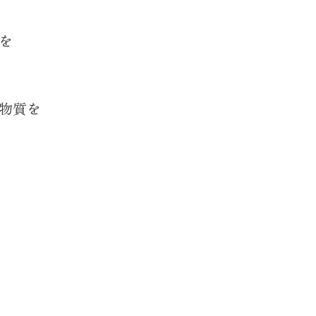
を
物質を