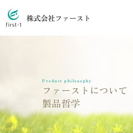
Product philosophy
ファーストについて
製品哲学