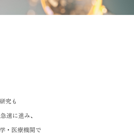
研究も
で急速に進み、
学・医療機関で