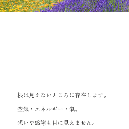
根は見えないところに存在します。
空気・エネルギー・氣、
想いや感謝も目に見えません。