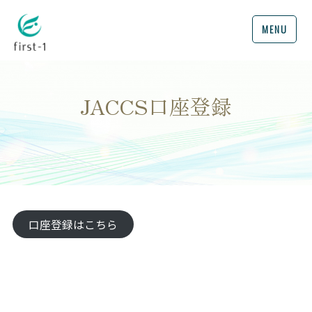
MENU
JACCS口座登録
口座登録はこちら